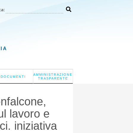
a:
LIA
AMMINISTRAZIONE
DOCUMENTI
TRASPARENTE
nfalcone,
l lavoro e
i. iniziativa