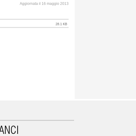
Aggiornata il 16 maggio 2013
28.1 KB
ANCI