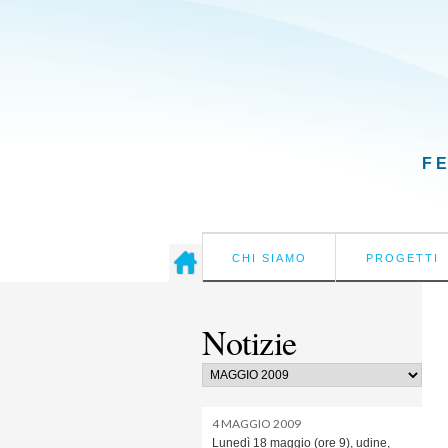
F
CHI SIAMO
PROGETTI
Notizie
4 MAGGIO 2009
Lunedì 18 maggio (ore 9), udine,