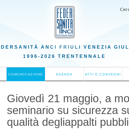
Cerc
EDERSANITÀ ANCI
FRIULI VENEZIA GIU
1996-2026 TRENTENNALE
COMUNICAZIONE
AGENDA
ATTI E CONVEGNI
Giovedì 21 maggio, a mo
seminario su sicurezza su
qualità degliappalti pubblic