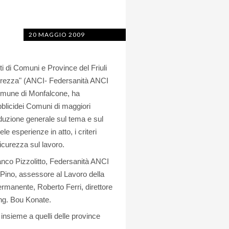
20 MAGGIO 2009
ti di Comuni e Province del Friuli
curezza" (ANCI- Federsanità ANCI
omune di Monfalcone, ha
ubblicidei Comuni di maggiori
oduzione generale sul tema e sul
le esperienze in atto, i criteri
sicurezza sul lavoro.
anco Pizzolitto, Federsanità ANCI
Pino, assessore al Lavoro della
ermanente, Roberto Ferri, direttore
ing. Bou Konate.
insieme a quelli delle province