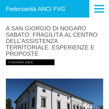
Federsanità ANCI FVG
A SAN GIORGIO DI NOGARO
SABATO: FRAGILITÀ AL CENTRO
DELL'ASSISTENZA
TERRITORIALE. ESPERIENZE E
PROPOSTE
3 GIUGNO 2026