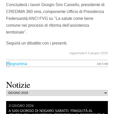
Concluderà i lavori Giorgio Siro Caniello, presidente di
CREDIMA 360 sms, componente Ufficio di Presidenza
Federsanità ANCI FVG su "La salute come bene
comune nei processi di riforma dell'assistenza
territoriale".
Seguirà un dibattito con i presenti.
Aggiornata il 4 giugno 2026
Programma
193.5 KB
Notizie
3 GIUGNO 2026
A SAN GIORGIO DI NOGARO SABATO: FRAGILITÀ AL