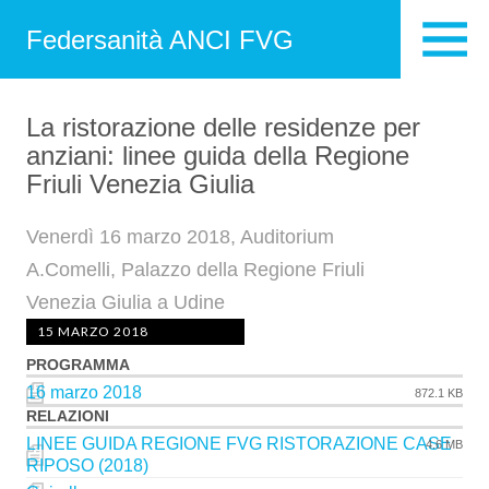
Federsanità ANCI FVG
La ristorazione delle residenze per
anziani: linee guida della Regione
Friuli Venezia Giulia
Venerdì 16 marzo 2018, Auditorium
A.Comelli, Palazzo della Regione Friuli
Venezia Giulia a Udine
15 MARZO 2018
PROGRAMMA
16 marzo 2018
872.1 KB
RELAZIONI
LINEE GUIDA REGIONE FVG RISTORAZIONE CASE
4.6 MB
RIPOSO (2018)