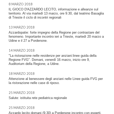
8 MARZO 2018
IL GIOCO D'AZZARDO LECITO, informazione e alleanze sul
territorio. Al via martedì 13 marzo, ore 9.30, dal teatrino Basaglia
di Trieste il ciclo di incontri regionali
13 MARZO 2018
Azzardopatie: forte impegno della Regione per contrastare del
fenomeno. Importante incontro ieri a Trieste, martedì 20 marzo a
Udine e il 27 a Pordenone.
14 MARZO 2018
"La ristorazione nelle residenze per anziani:linee guida della
Regione FVG". Domani, venerdì 16 marzo, inizio ore 9,
Auditorium della Regione, a Udine.
18 MARZO 2018
Attenzione al benessere degli anziani nelle Linee guida FVG per
la ristorazione nelle case di riposo.
25 MARZO 2018
Salute: istituita rete pediatrica regionale
25 MARZO 2018
Azzardo lecito domani (9.30) a Pordenone incontro con esperti,