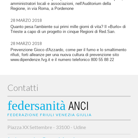
amministratori locali e associazioni, nell'Auditorium della
Regione, in via Roma, a Pordenone
28 MARZO 2018
Quanto pesa l'ambiente sui primi mille giorni di vita? Il «Burlo» di
Trieste a capo di un progetto in cinque Regioni di Red.San.
28 MARZO 2018
Prevenzione Gioco d'Azzardo, come per il fumo e lo smaltimento
rifiuti, forti alleanze per una nuova cultura di prevenzione sito
www.dipendenze.fvg.it e il numero telefonico 800 55 88 22
Contatti
federsanità
ANCI
FEDERAZIONE FRIULI VENEZIA GIULIA
Piazza XX Settembre - 33100 - Udine