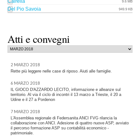
Cairella
9.6 MB
Del Pio Savoia
949.9 KB
Atti e convegni
2 MARZO 2018
Rette più leggere nelle case di riposo. Aiuti alle famiglie.
6 MARZO 2018
IL GIOCO D'AZZARDO LECITO, informazione e alleanze sul
territorio. Al via il ciclo di incontri il 13 marzo a Trieste, il 20 a
Udine e il 27 a Pordenon
7 MARZO 2018
L'Assemblea regionale di Federsanita ANCI FVG rilancia la
collaborazione con ANCI. Adesione di quattro nuove ASP, avviato
il percorso formazione ASP su contabilità economico -
patrimoniale.