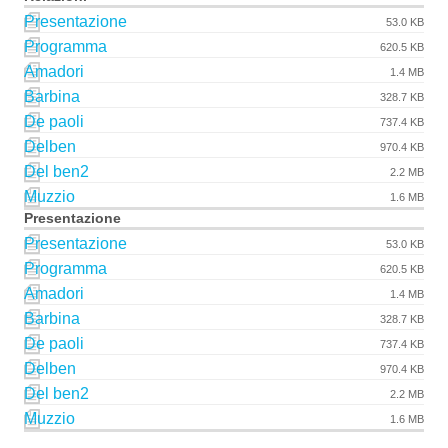
Presentazione
53.0 KB
Programma
620.5 KB
Amadori
1.4 MB
Barbina
328.7 KB
De paoli
737.4 KB
Delben
970.4 KB
Del ben2
2.2 MB
Muzzio
1.6 MB
Presentazione
Presentazione
53.0 KB
Programma
620.5 KB
Amadori
1.4 MB
Barbina
328.7 KB
De paoli
737.4 KB
Delben
970.4 KB
Del ben2
2.2 MB
Muzzio
1.6 MB