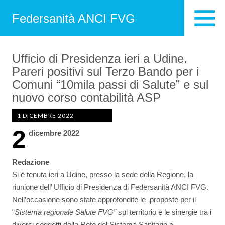
Federsanità ANCI FVG
Ufficio di Presidenza ieri a Udine.
Pareri positivi sul Terzo Bando per i
Comuni “10mila passi di Salute” e sul
nuovo corso contabilità ASP
1 DICEMBRE 2022
2
dicembre 2022
Redazione
Si è tenuta ieri a Udine, presso la sede della Regione, la
riunione dell’ Ufficio di Presidenza di Federsanità ANCI FVG.
Nell’occasione sono state approfondite le proposte per il
“
Sistema regionale Salute FVG”
sul territorio e le sinergie tra i
diversi soggetti della Rete del Sistema Sanitario e