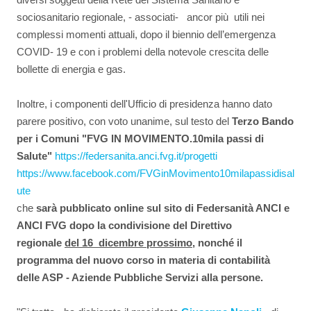
sociosanitario regionale, - associati- ancor più utili nei
complessi momenti attuali, dopo il biennio dell’emergenza
COVID- 19 e con i problemi della notevole crescita delle
bollette di energia e gas.
Inoltre, i componenti dell'Ufficio di presidenza hanno dato
parere positivo, con voto unanime, sul testo del
Terzo Bando
per i Comuni "FVG IN MOVIMENTO.10mila passi di
Salute"
https://federsanita.anci.fvg.
it/progetti
https://www.facebook.com/
FVGinMovimento10milapassidisal
ute
che
sarà pubblicato online sul sito di Federsanità ANCI e
ANCI FVG dopo la condivisione del Direttivo
regionale
del 16 dicembre prossimo
, nonché il
programma del nuovo corso in materia di contabilità
delle ASP - Aziende Pubbliche Servizi alla persone.