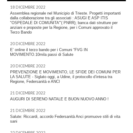
18 DICEMBRE 2022
Assemblea regionale nel Municipio di Trieste. Progetti importanti
dalla collaborazione tra gli associati : ASUGI E ASP ITIS
"OSPEDALE DI COMUNITA'"( PNRR); banca dati strutture per
anziani e proposte per la Regione, per i Comuni approvato il
Terzo Bando
20 DICEMBRE 2022
E’ online il terzo bando per i Comuni “FVG IN
MOVIMENTO.10mila passi di Salute
20 DICEMBRE 2022
PREVENZIONE E MOVIMENTO, LE SFIDE DEI COMUNI PER
LA SALUTE - Siglato oggi, a Udine, il protocollo d’intesa tra
Regione, Federsanità e ANCI
21 DICEMBRE 2022
AUGURI DI SERENO NATALE E BUON NUOVO ANNO !
21 DICEMBRE 2022
Salute: Riccardi, accordo Federsanità Anci promuove stili di vita
sani
22 DICEMBRE 2022