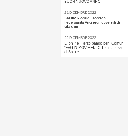
BUON NUOVO ANNO !
21 DICEMBRE 2022
Salute: Riccardi, accordo
Federsanità Anci promuove stili di
vita sani
22 DICEMBRE 2022
E’ online il terzo bando per i Comuni
“FVG IN MOVIMENTO.10mila passi
di Salute