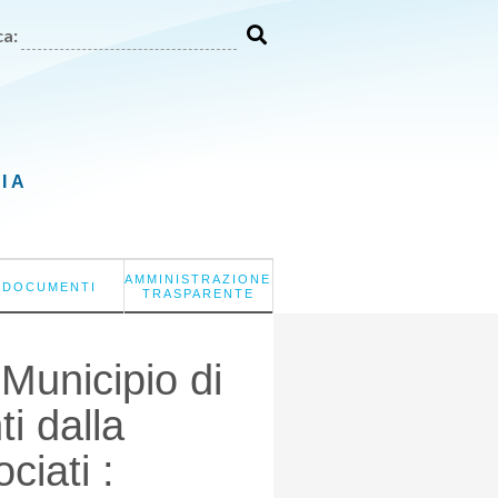
a:
LIA
AMMINISTRAZIONE
DOCUMENTI
TRASPARENTE
Municipio di
ti dalla
ciati :