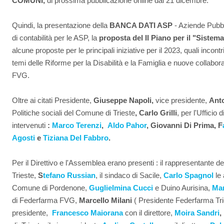
COMUNI,
di prossima pubblicazione online dal 21 dicembre.
Quindi, la presentazione della
BANCA DATI ASP
- Aziende Pubbl
di contabilità per le ASP, la
proposta del Il Piano per il "Siste
alcune proposte per le principali iniziative per il 2023, quali incon
temi delle Riforme per la Disabilità e la Famiglia e nuove collabora
FVG.
Oltre ai citati Presidente,
Giuseppe Napoli,
vice presidente,
Ant
Politiche sociali del Comune di Trieste
, Carlo Grilli
, per l'Ufficio
intervenuti
:
Marco Terenzi
,
Aldo Pahor
, Giovanni Di Prima, F
Agosti
e
Tiziana Del Fabbro
.
Per il Direttivo e l'Assemblea erano presenti : il rappresentante de
Trieste,
S
tefano Russian
, il sindaco di Sacile,
Carlo Spagnol
le 
Comune di Pordenone,
Guglielmina Cucci
e Duino Aurisina,
Mar
di Federfarma FVG,
Marcello Milani
( Presidente Federfarma Trie
presidente,
Francesco Maiorana
con il direttore,
Moira Sandri
,