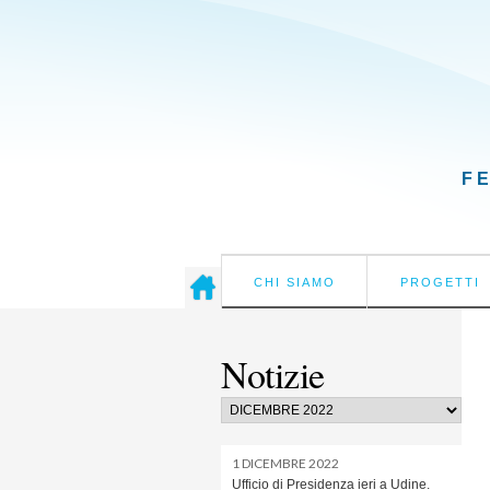
F
CHI SIAMO
PROGETTI
Notizie
1 DICEMBRE 2022
Ufficio di Presidenza ieri a Udine.