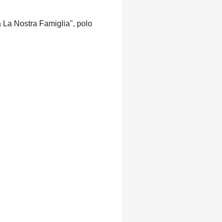
 La Nostra Famiglia", polo
i