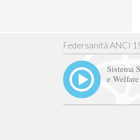
Federsanità ANCI 
Sistema S
e Welfar