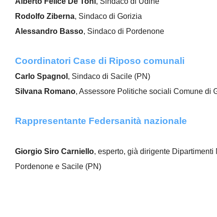
Alberto Felice De Toni
, Sindaco di Udine
Rodolfo Ziberna
, Sindaco di Gorizia
Alessandro Basso
, Sindaco di Pordenone
Coordinatori Case di Riposo comunali
Carlo Spagnol
, Sindaco di Sacile (PN)
Silvana Romano
, Assessore Politiche sociali Comune di 
Rappresentante Federsanità nazionale
Giorgio Siro Carniello
, esperto, già dirigente Dipartiment
Pordenone e Sacile (PN)