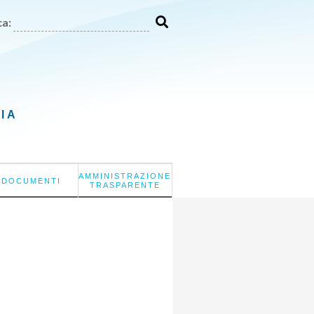
a:
LIA
AMMINISTRAZIONE
DOCUMENTI
TRASPARENTE