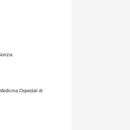
Gorizia
i Medicina Ospedali di