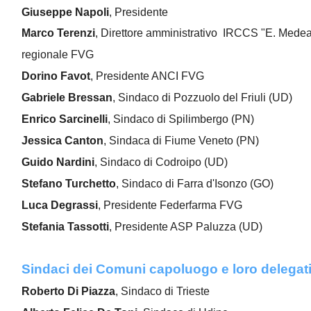
Giuseppe Napoli
, Presidente
Marco Terenzi
, Direttore amministrativo IRCCS "E. Medea
regionale FVG
Dorino Favot
, Presidente ANCI FVG
Gabriele Bressan
, Sindaco di Pozzuolo del Friuli (UD)
Enrico Sarcinelli
, Sindaco di Spilimbergo (PN)
Jessica Canton
, Sindaca di Fiume Veneto (PN)
Guido Nardini
, Sindaco di Codroipo (UD)
Stefano Turchetto
, Sindaco di Farra d'Isonzo (GO)
Luca Degrassi
, Presidente Federfarma FVG
Stefania Tassotti
, Presidente ASP Paluzza (UD)
Sindaci dei Comuni capoluogo e loro delegat
Roberto Di Piazza
, Sindaco di Trieste