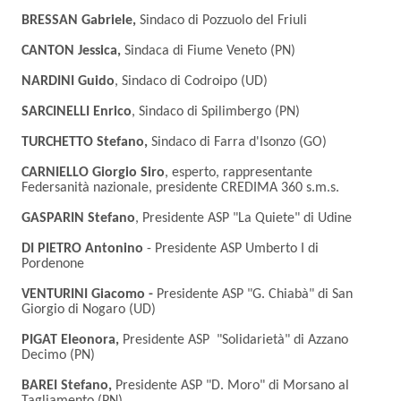
BRESSAN Gabriele,
Sindaco di Pozzuolo del Friuli
CANTON Jessica,
Sindaca di Fiume Veneto (PN)
NARDINI
Guido
, Sindaco di Codroipo (UD)
SARCINELLI Enrico
, Sindaco di Spilimbergo (PN)
TURCHETTO Stefano,
Sindaco di Farra d'Isonzo (GO)
CARNIELLO Giorgio Siro
, esperto, rappresentante
Federsanità nazionale, presidente CREDIMA 360 s.m.s.
GASPARIN Stefano
, Presidente ASP "La Quiete" di Udine
DI PIETRO Antonino
- Presidente ASP Umberto I di
Pordenone
VENTURINI Giacomo -
Presidente ASP "G. Chiabà" di San
Giorgio di Nogaro (UD)
PIGAT Eleonora,
Presidente ASP "Solidarietà" di Azzano
Decimo (PN)
BAREI Stefano,
Presidente ASP "D. Moro" di Morsano al