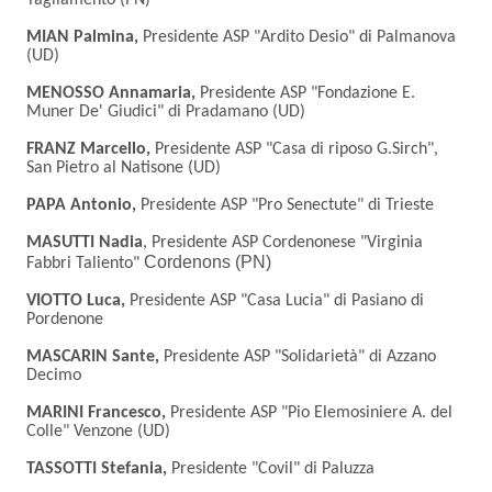
Tagliamento (PN)
MIAN Palmina,
Presidente ASP "Ardito Desio" di Palmanova
(UD)
MENOSSO Annamaria,
Presidente ASP "Fondazione E.
Muner De' Giudici" di Pradamano (UD)
FRANZ Marcello,
Presidente ASP "Casa di riposo G.Sirch",
San Pietro al Natisone (UD)
PAPA Antonio,
Presidente ASP "Pro Senectute" di Trieste
MASUTTI Nadia
, Presidente ASP Cordenonese "Virginia
Cordenons (PN)
Fabbri Taliento"
VIOTTO Luca,
Presidente ASP "Casa Lucia" di Pasiano di
Pordenone
MASCARIN Sante,
Presidente ASP "Solidarietà" di Azzano
Decimo
MARINI Francesco,
Presidente ASP "Pio Elemosiniere A. del
Colle" Venzone (UD)
TASSOTTI Stefania,
Presidente "Covil" di Paluzza