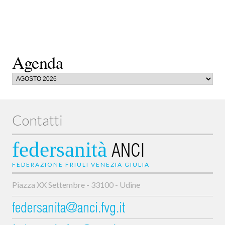
Agenda
Contatti
federsanità
ANCI
FEDERAZIONE FRIULI VENEZIA GIULIA
Piazza XX Settembre - 33100 - Udine
federsanita@anci.fvg.it