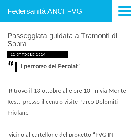
Federsanità ANCI FVG
Passeggiata guidata a Tramonti di
Sopra
12 OTTOBRE 2024
“I
l percorso del Pecolat”
Ritrovo il 13 ottobre alle ore 10, in via Monte
Rest, presso il centro visite Parco Dolomiti
Friulane
vicino al cartellone del progetto “FVG IN