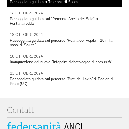
Passeggiata guidata a Tramonti di Sopra
16 OTTOBRE 2024
Passeggiata guidata sul "Percorso Anello del Sole" a
Fontanafredda
18 OTTOBRE 2024
Passeggiata guidata sul percorso “Reana del Rojale – 10 mila
passi di Salute”
18 OTTOBRE 2024
Inaugurazione del nuovo "Infopoint diabetologico di comunità"
25 OTTOBRE 2024
Passeggiata guidata sul percorso “Prati del Lavia” di Pasian di
Prato (UD)
Contatti
federsanità
ANCI