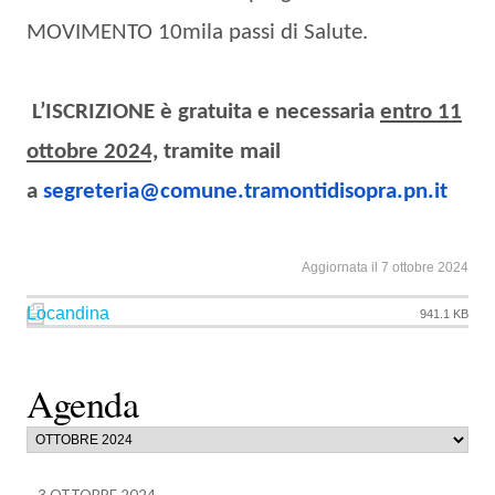
MOVIMENTO 10mila passi di Salute.
L’ISCRIZIONE è gratuita e necessaria
entro 11
ottobre 2024,
tramite mail
a
segreteria@comune.
tramontidisopra.pn.it
Aggiornata il 7 ottobre 2024
Locandina
941.1 KB
Agenda
3 OTTOBRE 2024