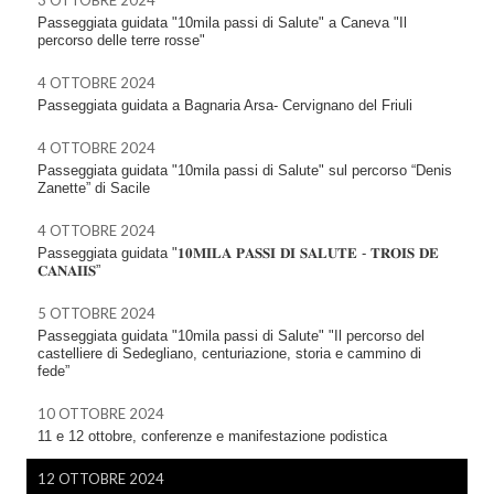
Passeggiata guidata "10mila passi di Salute" a Caneva "Il
percorso delle terre rosse"
4 OTTOBRE 2024
Passeggiata guidata a Bagnaria Arsa- Cervignano del Friuli
4 OTTOBRE 2024
Passeggiata guidata "10mila passi di Salute" sul percorso “Denis
Zanette” di Sacile
4 OTTOBRE 2024
Passeggiata guidata "𝟏𝟎𝐌𝐈𝐋𝐀 𝐏𝐀𝐒𝐒𝐈 𝐃𝐈 𝐒𝐀𝐋𝐔𝐓𝐄 - 𝐓𝐑𝐎𝐈𝐒 𝐃𝐄
𝐂𝐀𝐍𝐀𝐈𝐈𝐒”
5 OTTOBRE 2024
Passeggiata guidata "10mila passi di Salute" "Il percorso del
castelliere di Sedegliano, centuriazione, storia e cammino di
fede”
10 OTTOBRE 2024
11 e 12 ottobre, conferenze e manifestazione podistica
12 OTTOBRE 2024