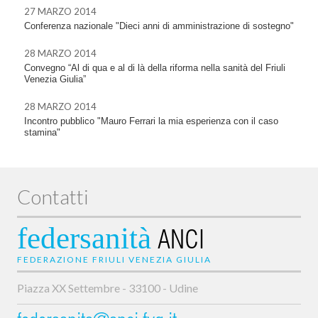
27 MARZO 2014
Conferenza nazionale "Dieci anni di amministrazione di sostegno"
28 MARZO 2014
Convegno “Al di qua e al di là della riforma nella sanità del Friuli
Venezia Giulia”
28 MARZO 2014
Incontro pubblico "Mauro Ferrari la mia esperienza con il caso
stamina"
Contatti
federsanità
ANCI
FEDERAZIONE FRIULI VENEZIA GIULIA
Piazza XX Settembre - 33100 - Udine