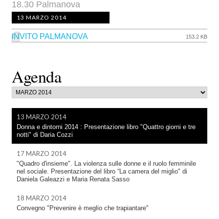
18.30 Palmanova
13 MARZO 2014
INVITO PALMANOVA
153.2 KB
Agenda
13 MARZO 2014
Donna e dintorni 2014 : Presentazione libro "Quattro giorni e tre
notti" di Daria Cozzi
17 MARZO 2014
"Quadro d'insieme". La violenza sulle donne e il ruolo femminile
nel sociale. Presentazione del libro “La camera del miglio" di
Daniela Galeazzi e Maria Renata Sasso
18 MARZO 2014
Convegno "Prevenire è meglio che trapiantare"