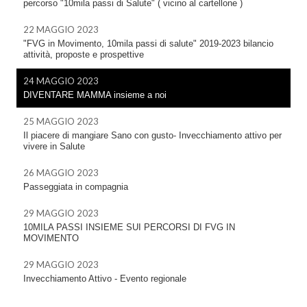
percorso "10mila passi di Salute" ( vicino al cartellone )
22 MAGGIO 2023
"FVG in Movimento, 10mila passi di salute" 2019-2023 bilancio
attività, proposte e prospettive
24 MAGGIO 2023
DIVENTARE MAMMA insieme a noi
25 MAGGIO 2023
Il piacere di mangiare Sano con gusto- Invecchiamento attivo per
vivere in Salute
26 MAGGIO 2023
Passeggiata in compagnia
29 MAGGIO 2023
10MILA PASSI INSIEME SUI PERCORSI DI FVG IN
MOVIMENTO
29 MAGGIO 2023
Invecchiamento Attivo - Evento regionale