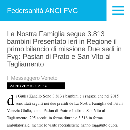
Federsanità ANCI FVG
La Nostra Famiglia segue 3.813
bambini Presentato ieri in Regione il
primo bilancio di missione Due sedi in
Fvg: Pasian di Prato e San Vito al
Tagliamento
Il Messaggero Veneto
23 NOVEMBRE 2016
d
i Giulia Zanello Sono 3.813 i bambini e i ragazzi che nel 2015
sono stati seguiti nei due presidi de La Nostra Famiglia del Friuli
Venezia Giulia, uno a Pasian di Prato e l’altro a San Vito al
Tagliamento, 295 accolti in forma diurna e 3.518 in forma
ambulatoriale, mentre le visite specialistiche hanno raggiunto quota