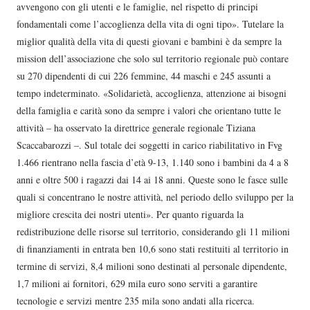
avvengono con gli utenti e le famiglie, nel rispetto di principi
fondamentali come l’accoglienza della vita di ogni tipo». Tutelare la
miglior qualità della vita di questi giovani e bambini è da sempre la
mission dell’associazione che solo sul territorio regionale può contare
su 270 dipendenti di cui 226 femmine, 44 maschi e 245 assunti a
tempo indeterminato. «Solidarietà, accoglienza, attenzione ai bisogni
della famiglia e carità sono da sempre i valori che orientano tutte le
attività – ha osservato la direttrice generale regionale Tiziana
Scaccabarozzi –. Sul totale dei soggetti in carico riabilitativo in Fvg
1.466 rientrano nella fascia d’età 9-13, 1.140 sono i bambini da 4 a 8
anni e oltre 500 i ragazzi dai 14 ai 18 anni. Queste sono le fasce sulle
quali si concentrano le nostre attività, nel periodo dello sviluppo per la
migliore crescita dei nostri utenti». Per quanto riguarda la
redistribuzione delle risorse sul territorio, considerando gli 11 milioni
di finanziamenti in entrata ben 10,6 sono stati restituiti al territorio in
termine di servizi, 8,4 milioni sono destinati al personale dipendente,
1,7 milioni ai fornitori, 629 mila euro sono serviti a garantire
tecnologie e servizi mentre 235 mila sono andati alla ricerca.