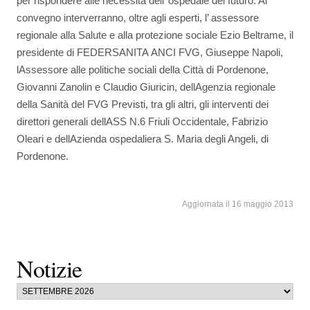
per rispondere alle necessità dell’ ospedale del futuro. Al
convegno interverranno, oltre agli esperti, l’ assessore
regionale alla Salute e alla protezione sociale Ezio Beltrame, il
presidente di FEDERSANITA ANCI FVG, Giuseppe Napoli,
lAssessore alle politiche sociali della Città di Pordenone,
Giovanni Zanolin e Claudio Giuricin, dellAgenzia regionale
della Sanità del FVG Previsti, tra gli altri, gli interventi dei
direttori generali dellASS N.6 Friuli Occidentale, Fabrizio
Oleari e dellAzienda ospedaliera S. Maria degli Angeli, di
Pordenone.
Aggiornata il 16 maggio 2013
Notizie