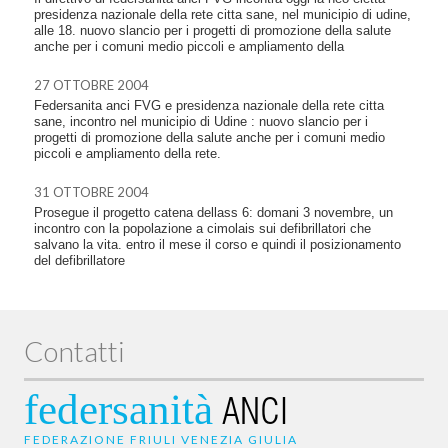
presidenza nazionale della rete citta sane, nel municipio di udine,
alle 18. nuovo slancio per i progetti di promozione della salute
anche per i comuni medio piccoli e ampliamento della
27 OTTOBRE 2004
Federsanita anci FVG e presidenza nazionale della rete citta
sane, incontro nel municipio di Udine : nuovo slancio per i
progetti di promozione della salute anche per i comuni medio
piccoli e ampliamento della rete.
31 OTTOBRE 2004
Prosegue il progetto catena dellass 6: domani 3 novembre, un
incontro con la popolazione a cimolais sui defibrillatori che
salvano la vita. entro il mese il corso e quindi il posizionamento
del defibrillatore
Contatti
federsanità
ANCI
FEDERAZIONE FRIULI VENEZIA GIULIA