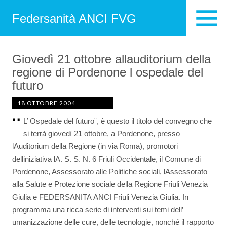
Federsanità ANCI FVG
Giovedì 21 ottobre allauditorium della
regione di Pordenone l ospedale del
futuro
18 OTTOBRE 2004
¨
L’ Ospedale del futuro¨, è questo il titolo del convegno che
si terrà giovedì 21 ottobre, a Pordenone, presso
lAuditorium della Regione (in via Roma), promotori
delliniziativa lA. S. S. N. 6 Friuli Occidentale, il Comune di
Pordenone, Assessorato alle Politiche sociali, lAssessorato
alla Salute e Protezione sociale della Regione Friuli Venezia
Giulia e FEDERSANITA ANCI Friuli Venezia Giulia. In
programma una ricca serie di interventi sui temi dell’
umanizzazione delle cure, delle tecnologie, nonché il rapporto