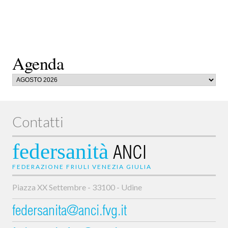
Agenda
Contatti
federsanità
ANCI
FEDERAZIONE FRIULI VENEZIA GIULIA
Piazza XX Settembre - 33100 - Udine
federsanita@anci.fvg.it