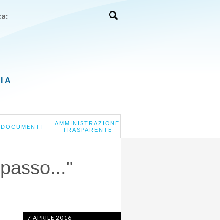
a:
LIA
AMMINISTRAZIONE
DOCUMENTI
TRASPARENTE
passo..."
7 APRILE 2016