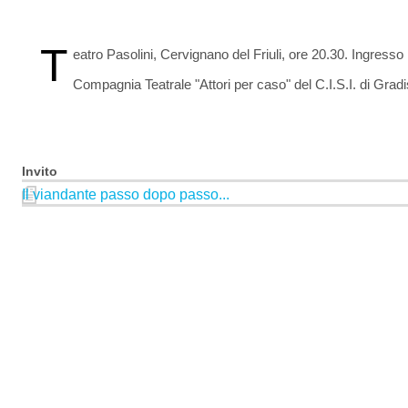
T
eatro Pasolini, Cervignano del Friuli, ore 20.30. Ingresso 
Compagnia Teatrale "Attori per caso" del C.I.S.I. di Gra
Invito
Il viandante passo dopo passo...