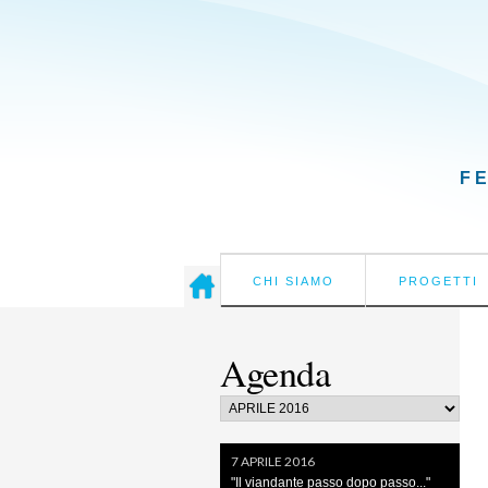
F
CHI SIAMO
PROGETTI
Agenda
7 APRILE 2016
"Il viandante passo dopo passo..."