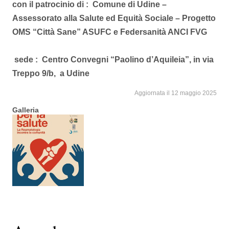
con il patrocinio di : Comune di Udine –
Assessorato alla Salute ed Equità Sociale – Progetto
OMS “Città Sane” ASUFC e Federsanità ANCI FVG
sede : Centro Convegni “Paolino d’Aquileia”, in via
Treppo 9/b, a Udine
Aggiornata il 12 maggio 2025
Galleria