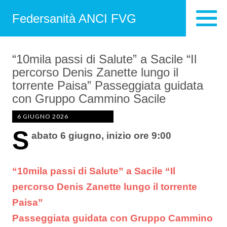
Federsanità ANCI FVG
“10mila passi di Salute” a Sacile “Il
percorso Denis Zanette lungo il
torrente Paisa” Passeggiata guidata
con Gruppo Cammino Sacile
6 GIUGNO 2026
S
abato 6 giugno, inizio ore 9:00
“10mila passi di Salute” a Sacile “Il
percorso Denis Zanette lungo il torrente
Paisa”
Passeggiata guidata con Gruppo Cammino