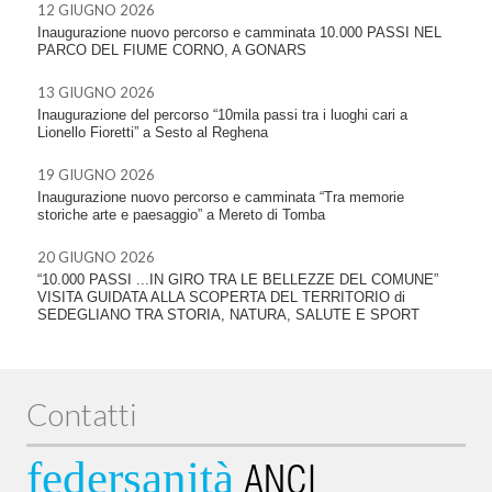
12 GIUGNO 2026
Inaugurazione nuovo percorso e camminata 10.000 PASSI NEL
PARCO DEL FIUME CORNO, A GONARS
13 GIUGNO 2026
Inaugurazione del percorso “10mila passi tra i luoghi cari a
Lionello Fioretti” a Sesto al Reghena
19 GIUGNO 2026
Inaugurazione nuovo percorso e camminata “Tra memorie
storiche arte e paesaggio” a Mereto di Tomba
20 GIUGNO 2026
“10.000 PASSI ...IN GIRO TRA LE BELLEZZE DEL COMUNE”
VISITA GUIDATA ALLA SCOPERTA DEL TERRITORIO di
SEDEGLIANO TRA STORIA, NATURA, SALUTE E SPORT
Contatti
federsanità
ANCI