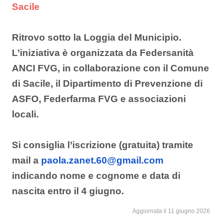
Sacile
Ritrovo sotto la Loggia del Municipio.
L’iniziativa è organizzata da Federsanità
ANCI FVG, in collaborazione con il Comune
di Sacile,
il Dipartimento di Prevenzione di
ASFO, Federfarma FVG e associazioni
locali.
Si consiglia l’iscrizione (gratuita) tramite
mail a
paola.zanet.60@gmail.com
indicando nome e cognome e data di
nascita entro il 4 giugno.
Aggiornata il 11 giugno 2026